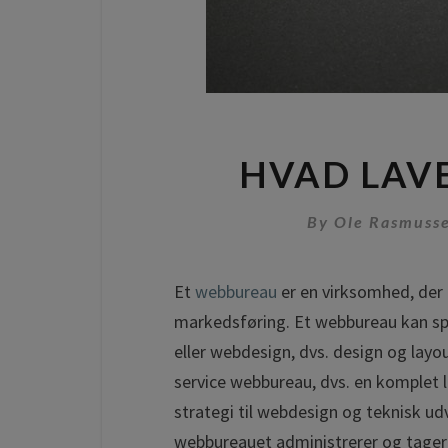
HVAD LAV
By
Ole Rasmuss
Et
webbureau
er en virksomhed, der
markedsføring. Et webbureau kan spe
eller webdesign, dvs. design og layo
service webbureau, dvs. en komplet l
strategi til webdesign og teknisk ud
webbureauet administrerer og tager