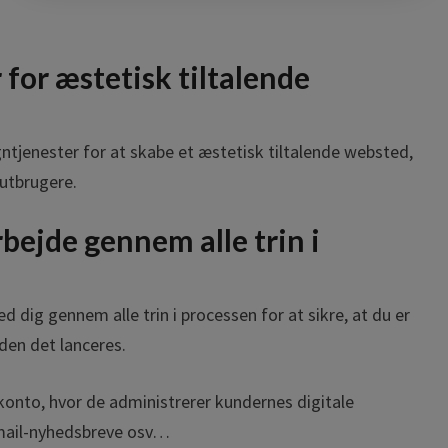
for æstetisk tiltalende
tjenester for at skabe et æstetisk tiltalende websted,
lutbrugere.
ejde gennem alle trin i
dig gennem alle trin i processen for at sikre, at du er
den det lanceres.
onto, hvor de administrerer kundernes digitale
mail-nyhedsbreve osv…