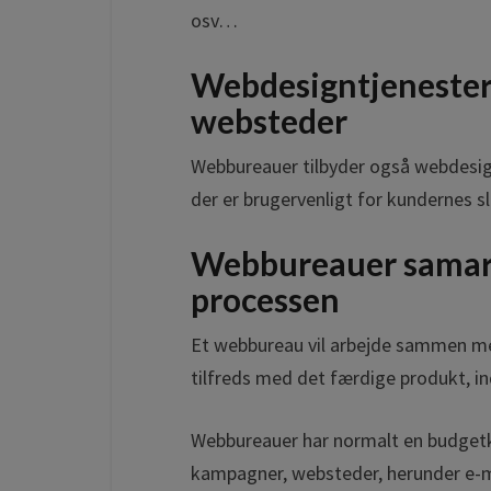
osv…
Webdesigntjenester 
websteder
Webbureauer tilbyder også webdesign
der er brugervenligt for kundernes s
Webbureauer samarb
processen
Et webbureau vil arbejde sammen med 
tilfreds med det færdige produkt, in
Webbureauer har normalt en budgetk
kampagner, websteder, herunder e-