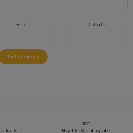
Email
*
Website
NEXT
de Jeans
Hvad Er Metallografi?