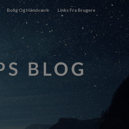
Bolig Og Håndværk
Links Fra Brugere
PS BLOG