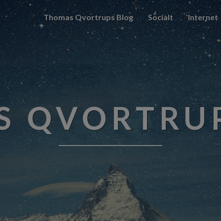
Thomas Qvortrups Blog
Socialt
Internet
 QVORTRU